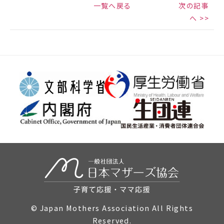
一覧へ戻る
次の記事
へ >>
© Japan Mothers Association All Rights
Reserved.