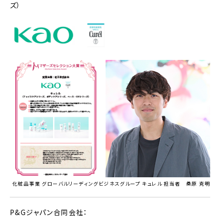
ズ）
化粧品事業 グローバルリーディングビジネスグループ キュレル 担当者 桑原 克明
P&Gジャパン合同会社：