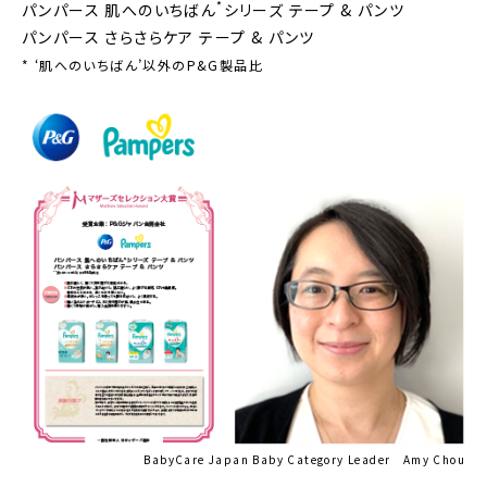
*
パンパース 肌へのいちばん
シリーズ テープ & パンツ
パンパース さらさらケア テープ & パンツ
* ‘肌へのいちばん’以外のP&G製品比
BabyCare Japan Baby Category Leader Amy Chou