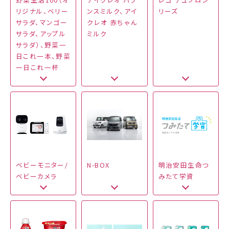
リジナル、ベリー
ンスミルク、アイ
リーズ
サラダ、マンゴー
クレオ 赤ちゃん
サラダ、アップル
ミルク
サラダ）、野菜一
日これ一本、野菜
一日これ一杯
ベビーモニター/
N-BOX
明治安田生命つ
ベビーカメラ
みたて学資