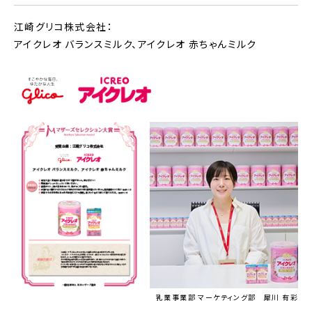
江崎グリコ株式会社：
アイクレオ バランスミルク、アイクレオ 赤ちゃんミルク
乳業事業部 マーケティング部 犀川 有彩