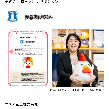
株式会社 ローソン：からあげクン
商品本部 デイリー・FF部 SMD 長崎 有美子
ニベア花王株式会社：