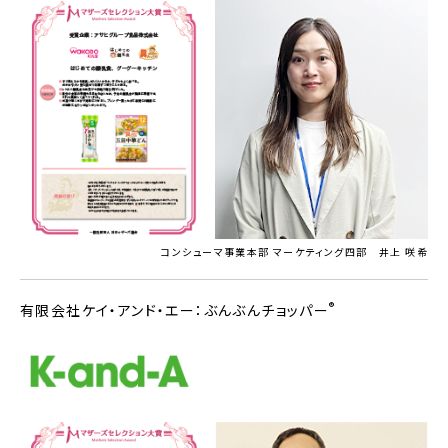
コンシューマ事業本部 マーケティング四部 井上 咲希
®
有限会社ケイ・アンド・エー：ぶんぶんチョッパー