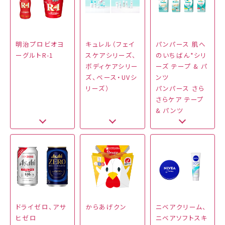
明治プロビオヨ
キュレル（フェイ
パンパース 肌へ
ーグルトR-1
スケアシリーズ、
のいちばん*シリ
ボディケアシリー
ーズ テープ & パ
ズ、ベース・UVシ
ンツ
リーズ）
パンパース さら
さらケア テープ
& パンツ
ドライゼロ、アサ
からあげクン
ニベアクリーム、
ヒゼロ
ニベアソフトスキ