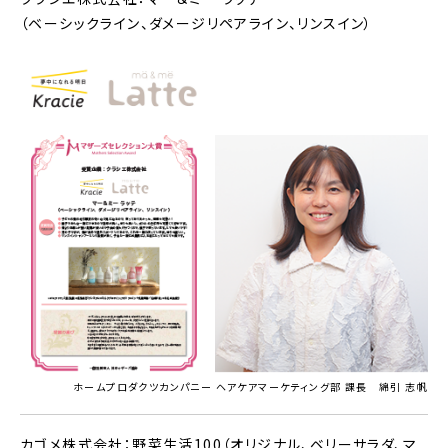
（ベーシックライン、ダメージリペアライン、リンスイン）
ホームプロダクツカンパニー ヘアケアマーケティング部 課長 綿引 志帆
カゴメ株式会社：野菜生活100（オリジナル、ベリーサラダ、マ