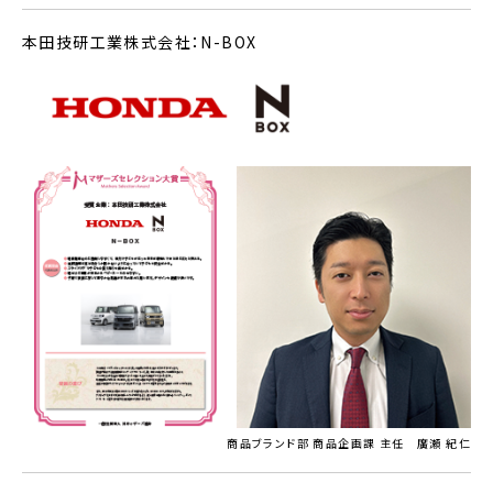
本田技研工業株式会社：N-BOX
商品ブランド部 商品企画課 主任 廣瀬 紀仁