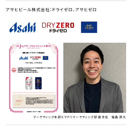
アサヒビール株式会社：ドライゼロ、アサヒゼロ
マーケティング本部スマドリマーケティング部 副主任 塩島 諒久