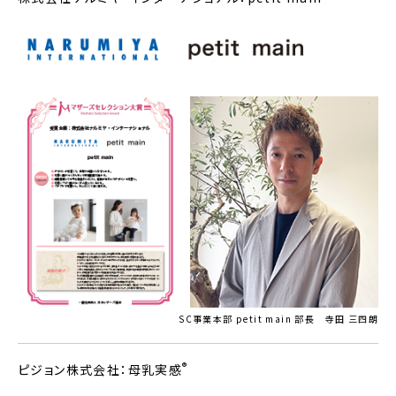
SC事業本部 petit main 部長 寺田 三四朗
®
ピジョン株式会社：母乳実感