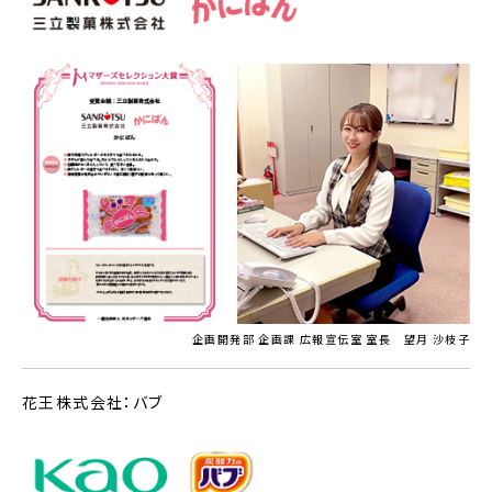
企画開発部 企画課 広報宣伝室 室長 望月 沙枝子
花王株式会社：バブ