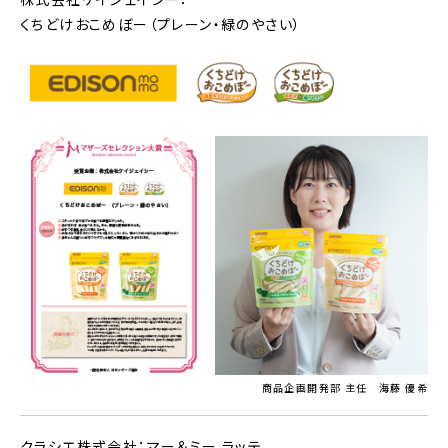
くちどけおこめぼー（プレーン・緑のやさい）
商品企画開発部 主任 海藤 優希
クラシエ株式会社：マー＆ミー ラッテ