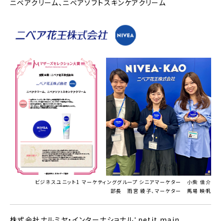
ニベアクリーム、ニベアソフトスキンケアクリーム
ビジネスユニット1 マーケティンググループ シニアマーケター 小柴 佳介
部長 雨宮 綾子、マーケター 馬場 映帆
株式会社ナルミヤ・インターナショナル：petit main