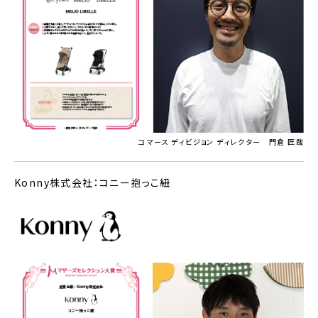
コマース ディビジョン ディレクター 門倉 匠哉
Konny株式会社：コニー抱っこ紐