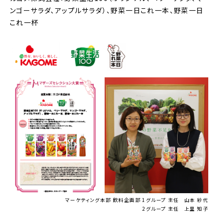
ンゴーサラダ、アップルサラダ）、野菜一日これ一本、野菜一日
これ一杯
マーケティング本部 飲料企画部 1グループ 主任 山本 紗代
2グループ 主任 上里 知子