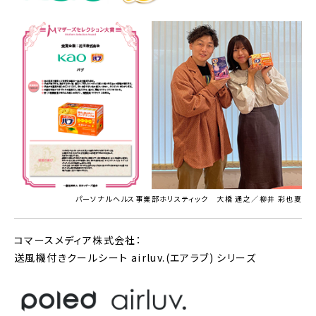
パーソナルヘルス事業部ホリスティック 大橋 通之／柳井 彩也夏
コマースメディア株式会社：
送風機付きクールシート airluv.(エアラブ) シリーズ